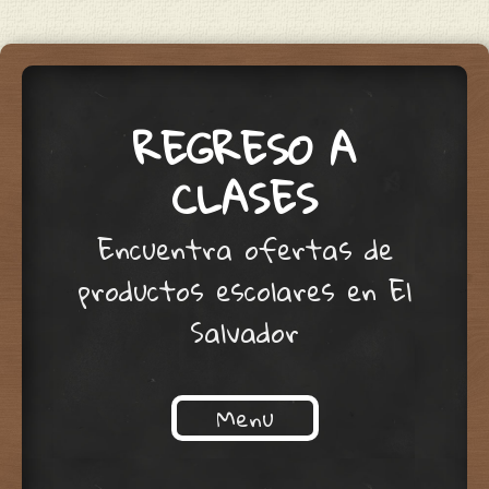
REGRESO A
CLASES
Encuentra ofertas de
productos escolares en El
Salvador
Menu
Skip to content