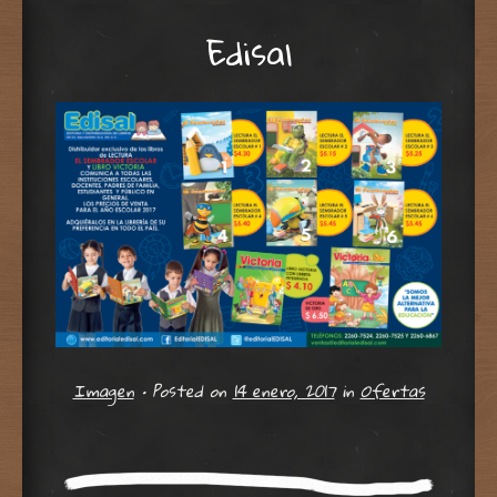
Edisal
Imagen
•
Posted on
14 enero, 2017
in
Ofertas