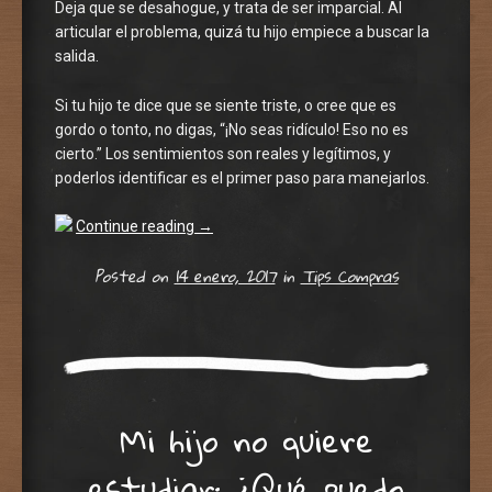
Deja que se desahogue, y trata de ser imparcial. Al
articular el problema, quizá tu hijo empiece a buscar la
salida.
Si tu hijo te dice que se siente triste, o cree que es
gordo o tonto, no digas, “¡No seas ridículo! Eso no es
cierto.” Los sentimientos son reales y legítimos, y
poderlos identificar es el primer paso para manejarlos.
Continue reading
→
Posted on
14 enero, 2017
in
Tips Compras
Mi hijo no quiere
estudiar: ¿Qué puedo