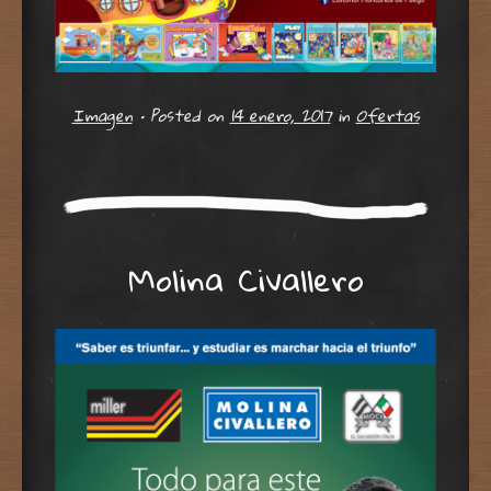
Imagen
•
Posted on
14 enero, 2017
in
Ofertas
Molina Civallero