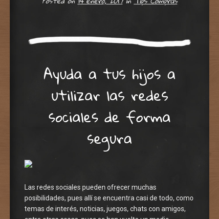
Posted on
14 enero, 2017
in
Tips Compras
Ayuda a tus hijos a
utilizar las redes
sociales de forma
segura
Las redes sociales pueden ofrecer muchas
posibilidades, pues allí se encuentra casi de todo, como
temas de interés, noticias, juegos, chats con amigos,