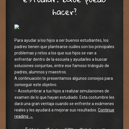
hacer?
Para ayudar a los hijos a ser buenos estudiantes, los
padres tienen que plantearse cuáles son los principales
problemas y retos a los que sus hijos se van a
enfrentar dentro de la escuela y ayudarles a buscar
soluciones conjuntas, entre ese famoso triángulo de
padres, alumnos y maestros.
A continuación te presentamos algunos consejos para
conseguir este objetivo.
– Acostumbrar a tus hijos a realizar simulaciones de
examen de lo que hayan estudiado. Esta costumbre les
dará una gran ventaja cuando se enfrente a exámenes
reales y les ayudará a mejorar sus resultados.
Continue
reading
→