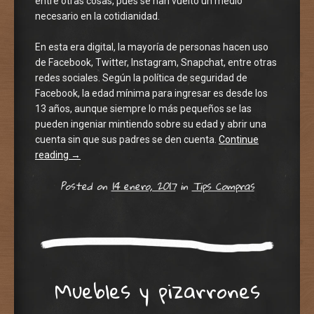
entre otras cosas, pues se han vuelto un medio
necesario en la cotidianidad.
En esta era digital, la mayoría de personas hacen uso
de Facebook, Twitter, Instagram, Snapchat, entre otras
redes sociales. Según la política de seguridad de
Facebook, la edad mínima para ingresar es desde los
13 años, aunque siempre lo más pequeños se las
pueden ingeniar mintiendo sobre su edad y abrir una
cuenta sin que sus padres se den cuenta.
Continue
reading
→
Posted on
14 enero, 2017
in
Tips Compras
Muebles y pizarrones