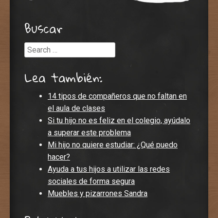
Buscar
Search
Lea también:
14 tipos de compañeros que no faltan en
el aula de clases
Si tu hijo no es feliz en el colegio, ayúdalo
a superar este problema
Mi hijo no quiere estudiar: ¿Qué puedo
hacer?
Ayuda a tus hijos a utilizar las redes
sociales de forma segura
Muebles y pizarrones Sandra