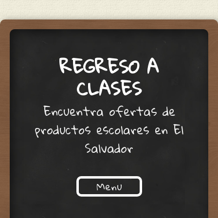
REGRESO A
CLASES
Encuentra ofertas de
productos escolares en El
Salvador
Menu
Skip to content