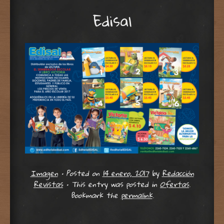
Edisal
Imagen
•
Posted on
14 enero, 2017
by
Redacción
Revistas
•
This entry was posted in
Ofertas
.
Bookmark the
permalink
.