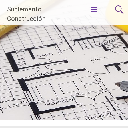
Pasar al
Suplemento
contenido
Construcción