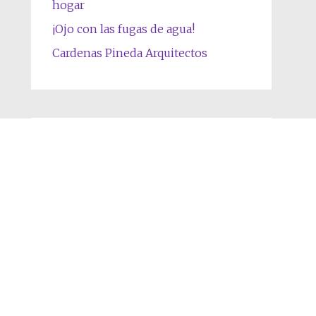
hogar
¡Ojo con las fugas de agua!
Cardenas Pineda Arquitectos
Categorías
Contenido
Patrocinadores
l
.